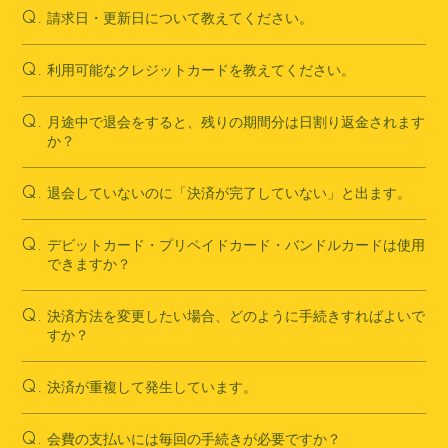
請求日・更新日について教えてください。
Q.
利用可能なクレジットカードを教えてください。
Q.
月途中で退会をすると、残りの期間分は日割り返金されます
Q.
か？
退会していないのに「決済が完了していない」と出ます。
Q.
デビットカード・プリペイドカード・バンドルカードは使用
Q.
できますか？
決済方法を変更したい場合、どのように手続きすればよいで
Q.
すか？
決済が重複して発生しています。
Q.
会費の支払いには毎回の手続きが必要ですか？
Q.