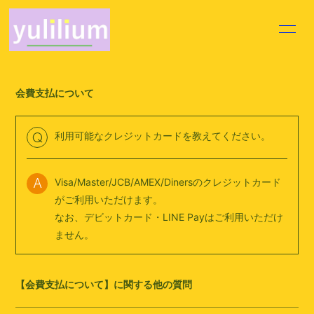
HOME
INFORMATION
会費支払について
PROFILE
VIDEO
DISCOGRAPHY
MOVIE
利用可能なクレジットカードを教えてください。
Q
BLOG
VOICE BLOG
Visa/Master/JCB/AMEX/Dinersのクレジットカード
A
Q&A
がご利用いただけます。
なお、デビットカード・LINE Payはご利用いただけ
ません。
【会費支払について】に関する他の質問
会員登録
ログイン