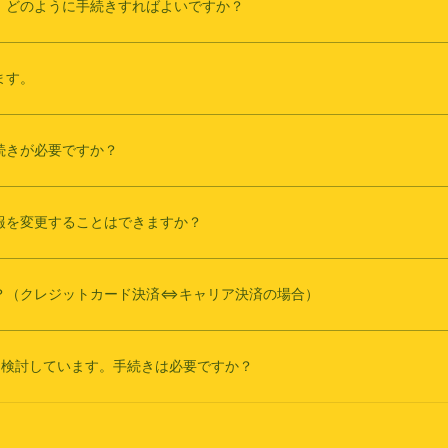
、どのように手続きすればよいですか？
ます。
続きが必要ですか？
報を変更することはできますか？
？（クレジットカード決済⇔キャリア決済の場合）
を検討しています。手続きは必要ですか？