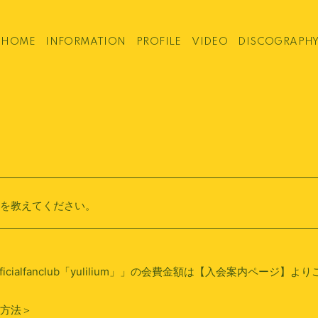
HOME
INFORMATION
PROFILE
VIDEO
DISCOGRAPH
を教えてください。
officialfanclub「yulilium」」の会費金額は【
入会案内ページ
】より
方法＞