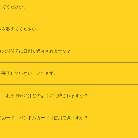
えてください。
ドを教えてください。
りの期間分は日割り返金されますか？
が完了していない」と出ます。
合、利用明細にはどのように記載されますか？
ドカード・バンドルカードは使用できますか？