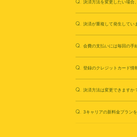
決済方法を変更したい場合
Q.
決済が重複して発生してい
Q.
会費の支払いには毎回の手
Q.
登録のクレジットカード情
Q.
決済方法は変更できますか
Q.
3キャリアの新料金プラン
Q.