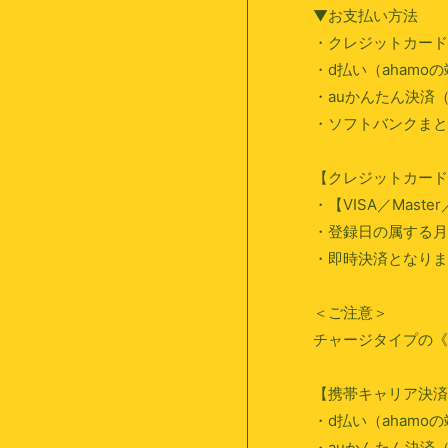
▼お支払い方法
・クレジットカード
・d払い（ahamo
・auかんたん決済（
・ソフトバンクまとめ
【クレジットカード
・【VISA／Maste
・登録日の属する月
・即時決済となりま
＜ご注意＞
チャージタイプの《
【携帯キャリア決済
・d払い（ahamo
・auかんたん決済（