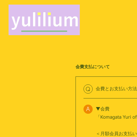
会費支払について
会費とお支払い方法
Q
▼会費
A
「Komagata Yuri 
＜月額会員お支払い