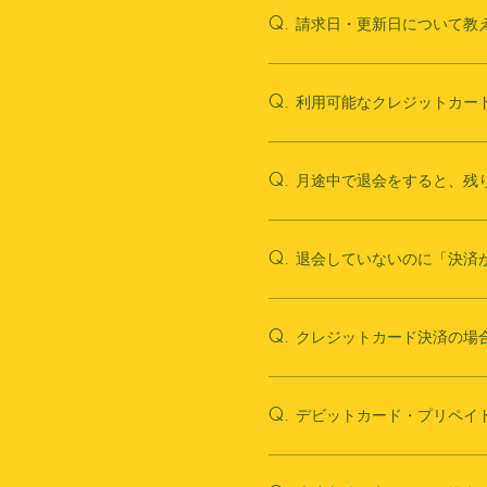
請求日・更新日について教
Q.
利用可能なクレジットカー
Q.
月途中で退会をすると、残
Q.
退会していないのに「決済
Q.
クレジットカード決済の場
Q.
デビットカード・プリペイ
Q.