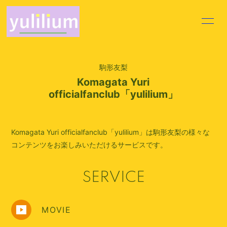
HOME
INFORMATION
駒形友梨
PROFILE
VIDEO
Komagata Yuri
officialfanclub「yulilium」
DISCOGRAPHY
MOVIE
BLOG
VOICE BLOG
Komagata Yuri officialfanclub「yulilium」は駒形友梨の様々な
Q&A
コンテンツをお楽しみいただけるサービスです。
SERVICE
MOVIE
会員登録
ログイン