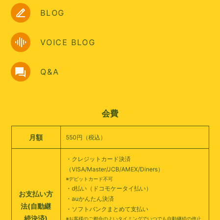
BLOG
VOICE BLOG
Q&A
会費
月額
550円（税込）
・クレジットカード決済
（VISA/Master/JCB/AMEX/Diners）
※デビットカード不可
・d払い（ドコモケータイ払い）
お支払い方
・auかんたん決済
法
(自動継
・ソフトバンクまとめて支払い
続決済)
※お客様のご都合のよいタイミングでいつでも自動継続の停止