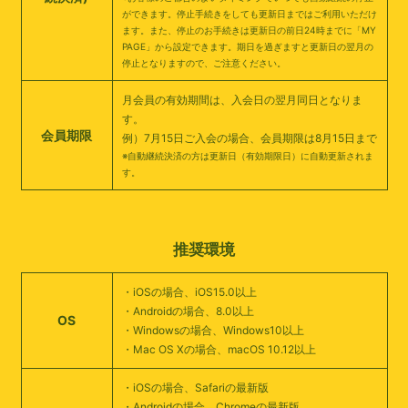
ができます。停止手続きをしても更新日まではご利用いただけ
ます。また、停止のお手続きは更新日の前日24時までに「MY
PAGE」から設定できます。期日を過ぎますと更新日の翌月の
停止となりますので、ご注意ください。
月会員の有効期間は、入会日の翌月同日となりま
す。
会員期限
例）7月15日ご入会の場合、会員期限は8月15日まで
※自動継続決済の方は更新日（有効期限日）に自動更新されま
す。
推奨環境
・iOSの場合、iOS15.0以上
・Androidの場合、8.0以上
OS
・Windowsの場合、Windows10以上
・Mac OS Xの場合、macOS 10.12以上
・iOSの場合、Safariの最新版
・Androidの場合、Chromeの最新版