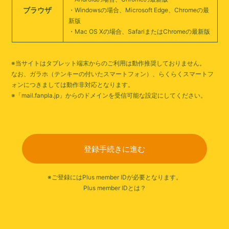
ブラウザ
・Windowsの場合、Microsoft Edge、Chromeの最
新版
・Mac OS Xの場合、SafariまたはChromeの最新版
※当サイトはタブレット端末からのご利用は動作推奨しておりません。
なお、ガラホ（テンキーの付いたスマートフォン）、らくらくスマートフ
ォンにつきましては動作非対応となります。
※「mail.fanpla.jp」からのドメインを受信可能な設定にしてください。
登録手続きに進む
※ご登録にはPlus member IDが必要となります。
Plus member IDとは？