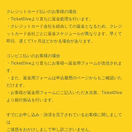
クレジットカード払いのお客様の場合
・TicketDiveより直ちに返金処理を行います。
・クレジットカード会社を経由しての返金となるため、クレジ
ットカード会社ごとに返金スケジュールが異なります。早くて
即日、遅くて1ヶ月ほどかかる場合があります。
コンビニ払いのお客様の場合
・TicketDiveより直ちにお客様へ返金用フォームが送信されま
す。
・また、返金用フォームは申込履歴のページからもご確認いた
だけます。
・お客様が返金用フォームにご記入いただき次第、TicketDive
より銀行振込を行います。
すでにお申し込み・決済を完了されているお客様に関しまして
は
ご迷惑をおかけしまして申し訳ございません。