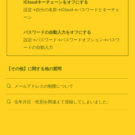
iCloudキーチェーンをオフにする
設定→自分の名前→iCloud→パスワードとキーチェ
ーン
パスワードの自動入力をオフにする
設定→パスワード→パスワードオプション→パスワ
ードの自動入力
【その他】に関する他の質問
メールアドレスの制限について
Q.
生年月日・性別を間違えて登録してしまいました。
Q.