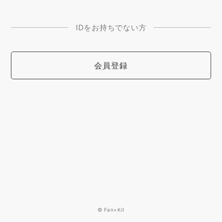
IDをお持ちでない方
会員登録
© Fan+Kit