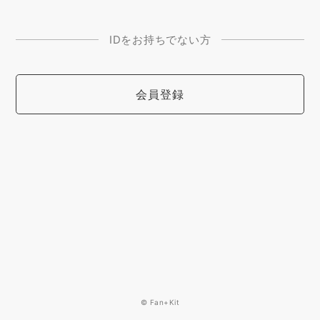
IDをお持ちでない方
会員登録
© Fan+Kit