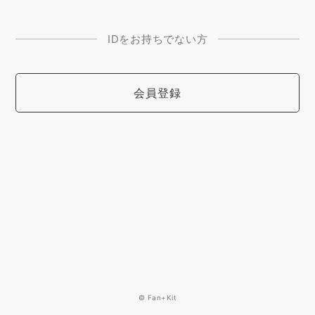
IDをお持ちでない方
会員登録
© Fan+Kit