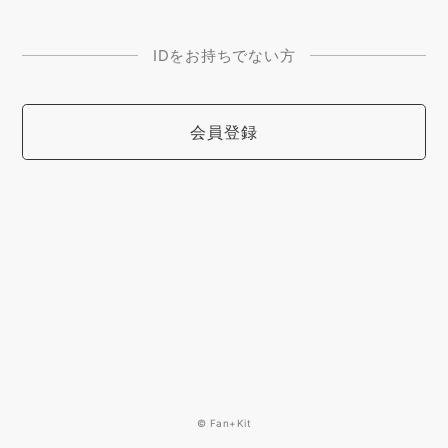
IDをお持ちでない方
会員登録
© Fan+Kit