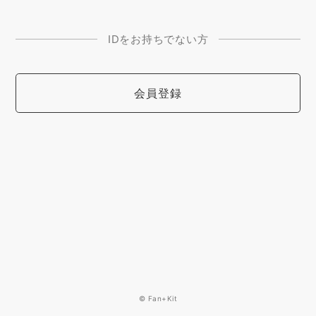
IDをお持ちでない方
会員登録
© Fan+Kit