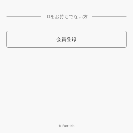
IDをお持ちでない方
会員登録
© Fan+Kit